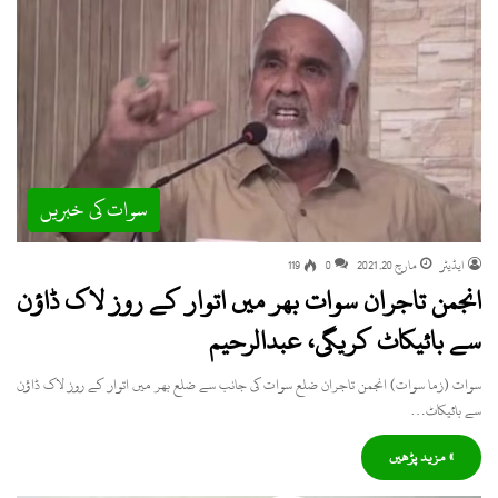
سوات کی خبریں
ایڈیٹر
مارچ 20, 2021
0
119
انجمن تاجران سوات بھر میں اتوار کے روز لاک ڈاؤن
سے بائیکاٹ کریگی، عبدالرحیم
سوات (زما سوات) انجمن تاجران ضلع سوات کی جانب سے ضلع بھر میں اتوار کے روز لاک ڈاؤن
سے بائیکاٹ…
» مزید پڑھیں