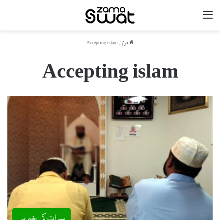
مینو
ھوم
/
Accepting islam
Accepting islam
سوات کی خبریں