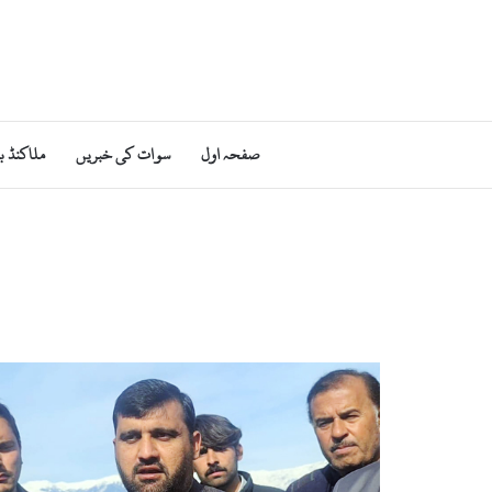
صفحہ اول
سوات کی خبریں
ملاکنڈ ب