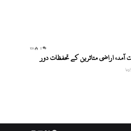
109
0
 آمد، اراضی متاثرین کے تحفظات دور
ردیا