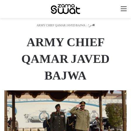
مینو
ھوم
/
ARMY CHIEF QAMAR JAVED BAJWA
ARMY CHIEF
QAMAR JAVED
BAJWA