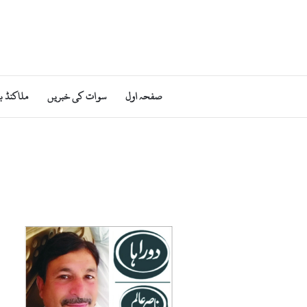
صفحہ اول
سوات کی خبریں
ملاکنڈ ب