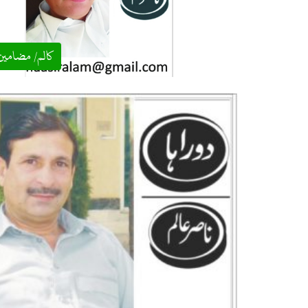
کالم/ مضامین