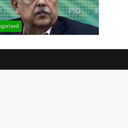
egorized