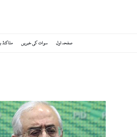
صفحہ اول
سوات کی خبریں
ملاکنڈ ب