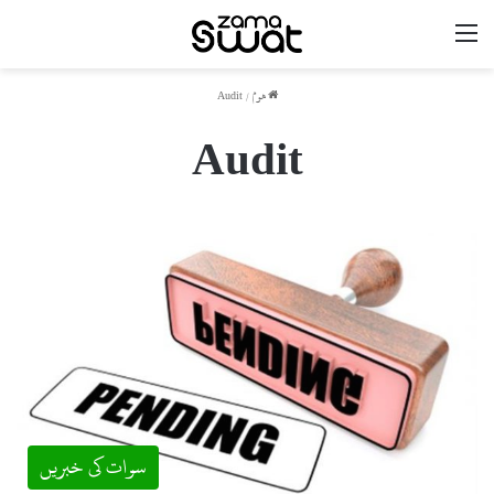
مینو
ھوم
/
Audit
Audit
سوات کی خبریں