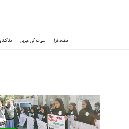
صفحہ اول
سوات کی خبریں
ملاکنڈ ب