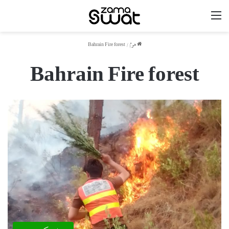
مینو
ھوم
/
Bahrain Fire forest
Bahrain Fire forest