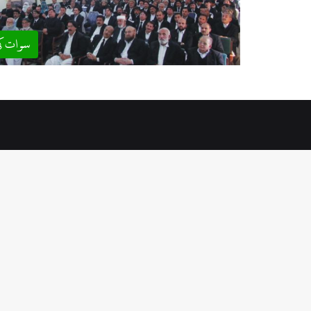
سوات ک