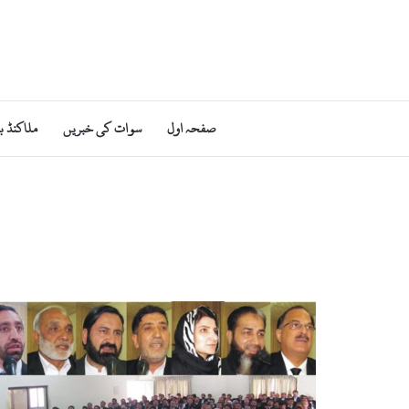
صفحہ اول
سوات کی خبریں
ملاکنڈ ب