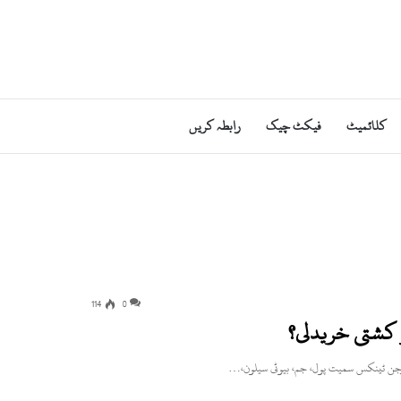
کلائمیٹ
فیکٹ چیک
رابطہ کریں
114
0