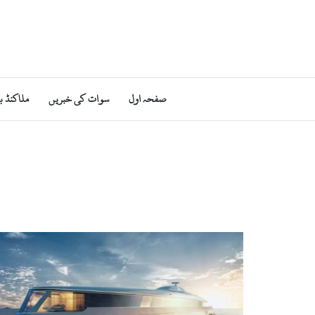
صفحہ اول
سوات کی خبریں
ملاکنڈ ب