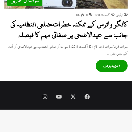
سوات کی خبریں
ایڈیٹر
اگست 11, 2018
0
106
کانگو وائرس کے ممکنہ خطرات،ضلعی انتظامیہ کی
جانب سے عیدالاضحی پر صفائی مہم کا فیصلہ
سوات (زما سوات ڈاٹ کام ، 10 آگست 2018ء) سوات کی ضلعی انتظامیہ نے عیدالاضحی کی آمد
کے پیش نظر…
» مزید پڑھیں
Instagram
YouTube
Facebook
X