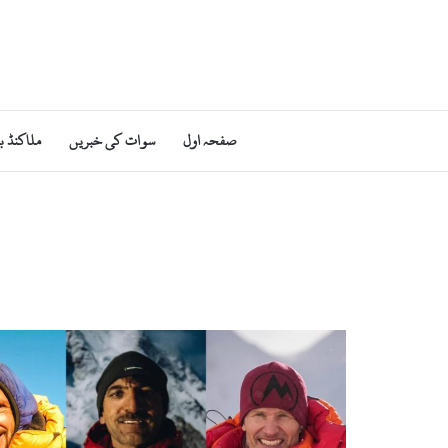
صفحہ اول
سوات کی خبریں
ملاکنڈ ب