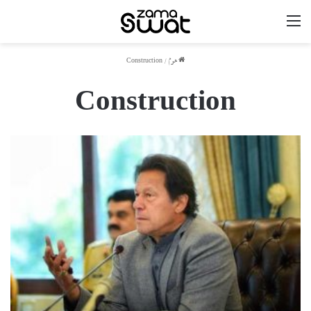
مینو
ھوم
/
Construction
Construction