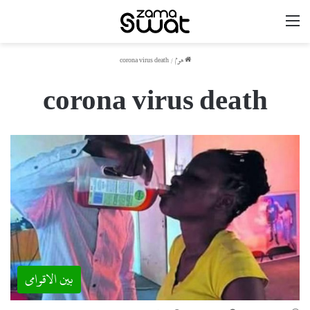
مینو
ھوم
/
corona virus death
corona virus death
بین الاقوامی