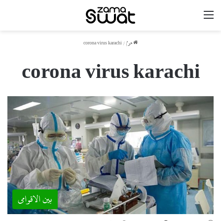
مینو
ھوم
/
corona virus karachi
corona virus karachi
بین الاقوامی