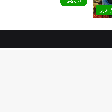
» مزید پڑھیں
ی خبریں