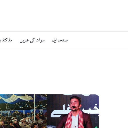
صفحہ اول
سوات کی خبریں
ملاکنڈ ب