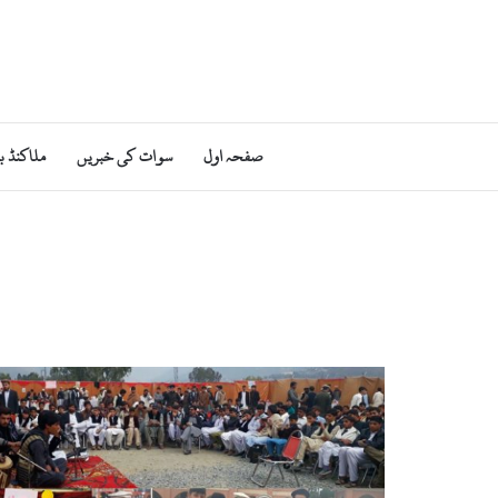
صفحہ اول
سوات کی خبریں
ملاکنڈ ب