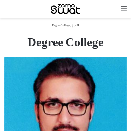
مینو
ھوم
/
Degree College
Degree College