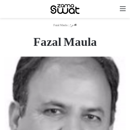
مینو
ھوم
/
Fazal Maula
Fazal Maula