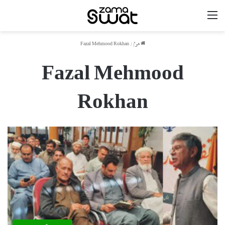
مینو
ھوم
/
Fazal Mehmood Rokhan
Fazal Mehmood
Rokhan