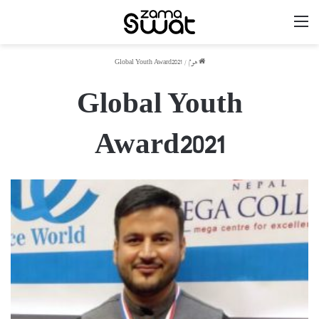
مینو
ھوم
/
Global Youth Award2021
Global Youth
Award2021