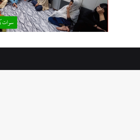
سوات ک