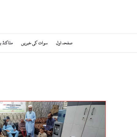
صفحہ اول
سوات کی خبریں
ملاکنڈ ب