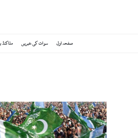
صفحہ اول
سوات کی خبریں
ملاکنڈ ب