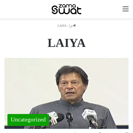
مینو
ھوم
/
LAIYA
LAIYA
Uncategorized