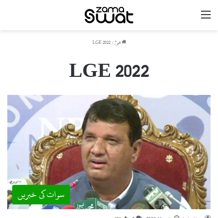
مینو
ھوم
/
LGE 2022
LGE 2022
سوات کی خبریں