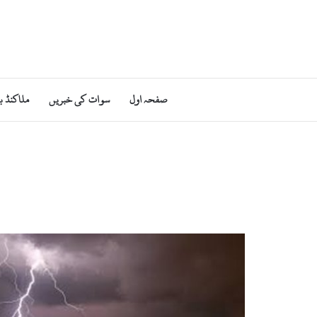
صفحہ اول
سوات کی خبریں
ملاکنڈ ب