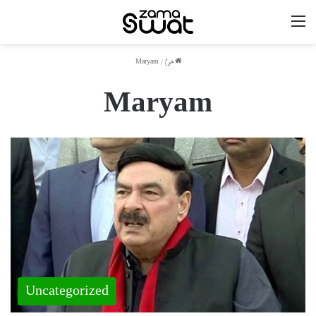
مینو
ھوم
/
Maryam
Maryam
Uncategorized