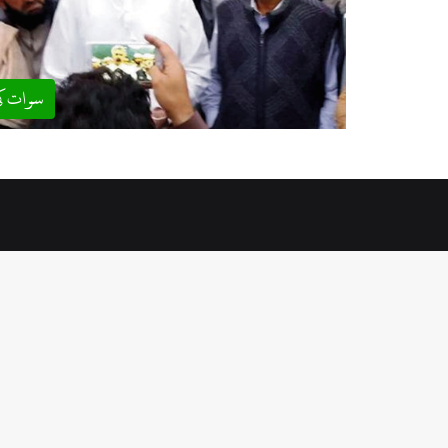
سوات ک