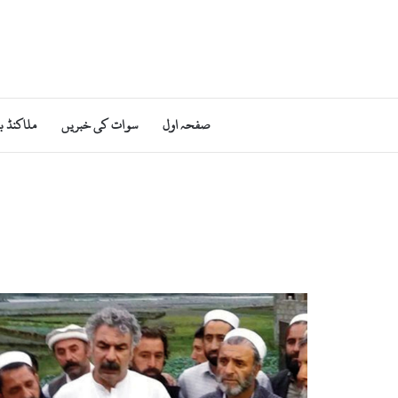
صفحہ اول
سوات کی خبریں
ملاکنڈ ب