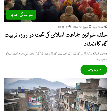
سوات کی خبریں
عدنان باچا
فروری 13, 2020
0
112
حلقہ خواتین جماعت اسلامی کی تحت دو روزہ تربیت
گاہ کا انعقاد
جماعت اسلامی کی ارکان و کارکنان کے لئے بیت گاہ کا انعقاد کیا گیا، حلقہ خواتین جماعت اسلامی
ضلع سوات…
» مزید پڑھیں