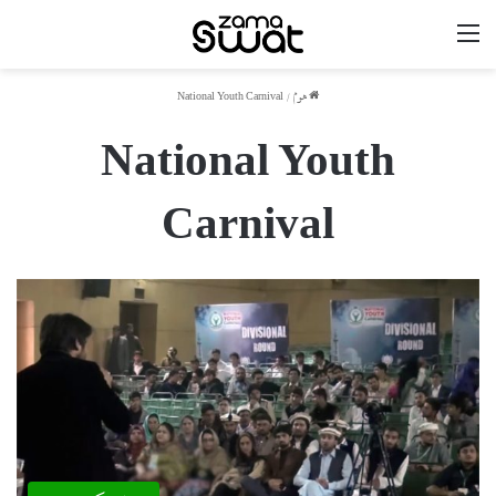
مینو
ھوم
/
National Youth Carnival
National Youth
Carnival