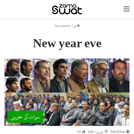
مینو
ھوم
/
New year eve
New year eve
سوات کی خبریں
Niaz Khan
جنوری 1, 2018
414