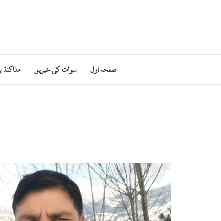
صفحہ اول
سوات کی خبریں
ملاکنڈ ب