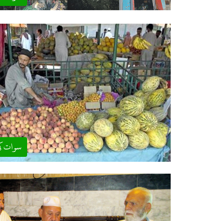
سوات ک