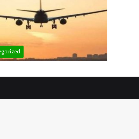
egorized