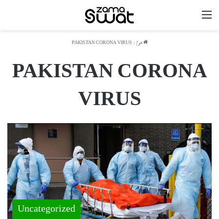
مینو
ھوم
/
PAKISTAN CORONA VIRUS
PAKISTAN CORONA
VIRUS
Uncategorized