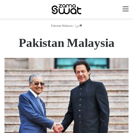
مینو
ھوم
/
Pakistan Malaysia
Pakistan Malaysia