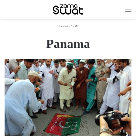
مینو
ھوم
/
Panama
Panama