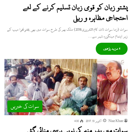
پشتو زبان کو قومی زبان تسلیم کرنے کے لئے
احتجاجی مظاہرہ و ریلی
سوات (زما سوات ڈاٹ کام:21فروری2018) ملک بھر کی طرح سوات میں بھی پختونخوا میپ کے
زیر اہتمام مینگورہ شہر سے…
» مزید پڑھیں
سوات کی خبریں
Niaz Khan
اکتوبر 13, 2017
430
سوات میں بدر منیر کی نویں برسی منائی گئی