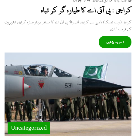
عدنان باچا
مئی 22, 2020
0
104
کراچی : پی آئی اے کا طیارہ گر کر تباہ
کراچی (ویب ڈیسک) لاہور سے کراچی آنے والا پی آئی اے کا مسافر بردار طیارہ کراچی ایئرپورٹ
کے قریب آبادی…
» مزید پڑھیں
Uncategorized