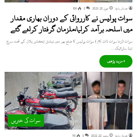
عدنان باچا
جون 20, 2023
0
106
سوات پولیس نے کارروائی کے دوران بھاری مقدار
میں اسلحہ برآمد کرلیا،ملزمان گرفتار کرلئے گئے
سوات (زما سوات ڈاٹ کام ) سوات پولیس کا ضلع بھر میں نیشنل ایکشن پلان کے تحت سرچ
اینڈ سٹرائیک…
» مزید پڑھیں
سوات کی خبریں
عدنان باچا
ستمبر 22, 2022
0
115