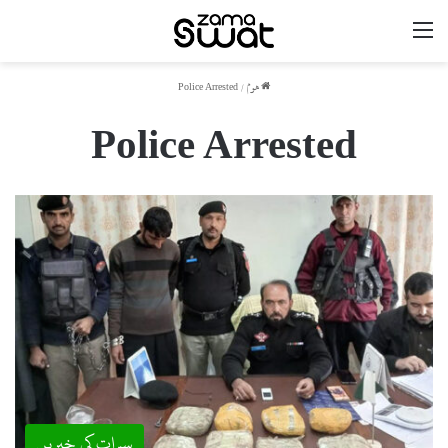
مینو
ھوم
/
Police Arrested
Police Arrested
سوات کی خبریں