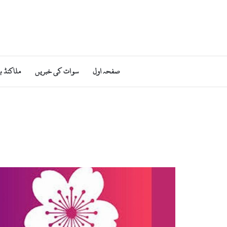
صفحہ اول
سوات کی خبریں
ملاکنڈ ب