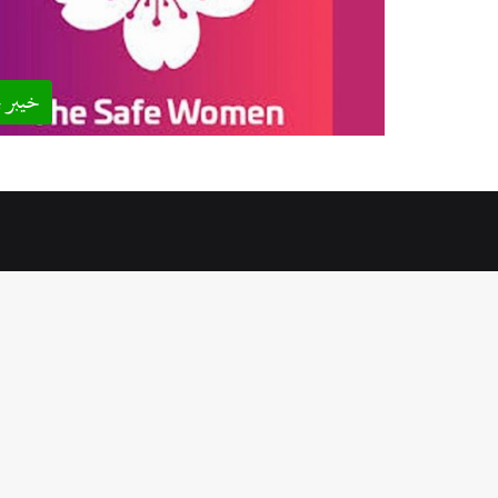
خیبر پ