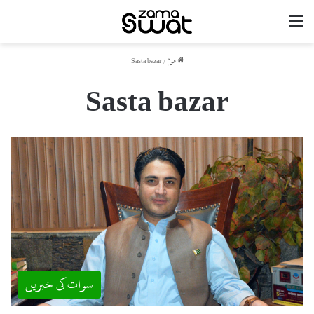
مینو
ھوم
/
Sasta bazar
Sasta bazar
سوات کی خبریں