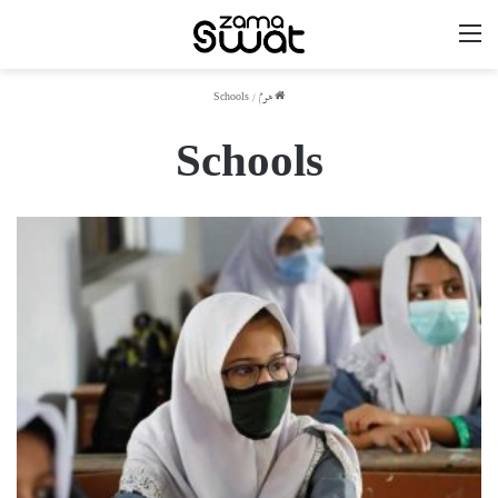
مینو
ھوم
/
Schools
Schools