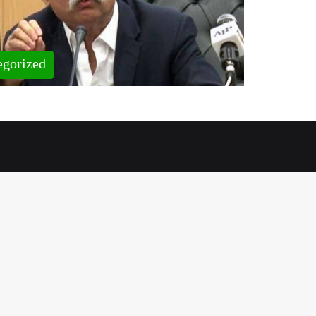
egorized