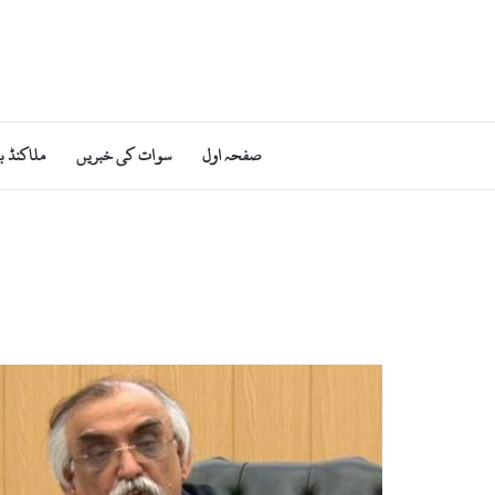
صفحہ اول
سوات کی خبریں
ملاکنڈ ب