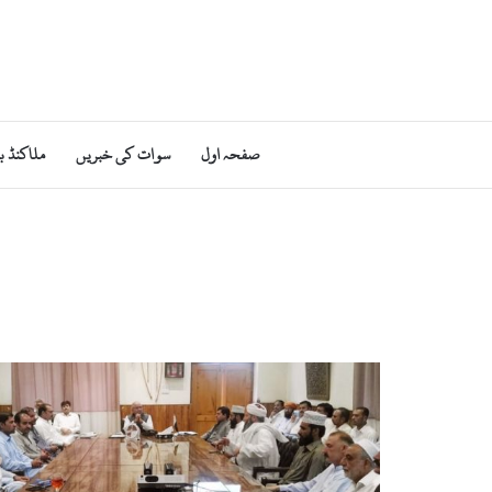
صفحہ اول
سوات کی خبریں
ملاکنڈ ب