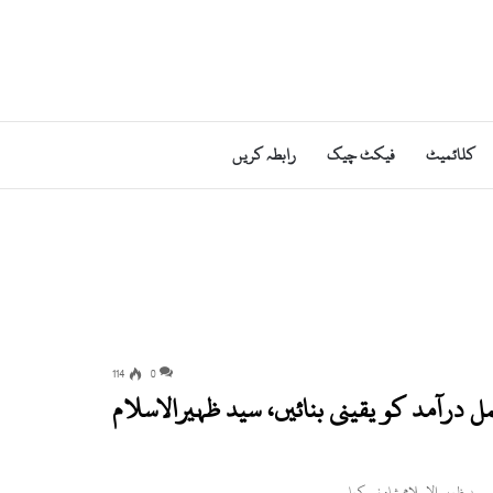
کلائمیٹ
فیکٹ چیک
رابطہ کریں
114
0
 درآمد کو یقینی بنائیں، سید ظہیرالاسلام