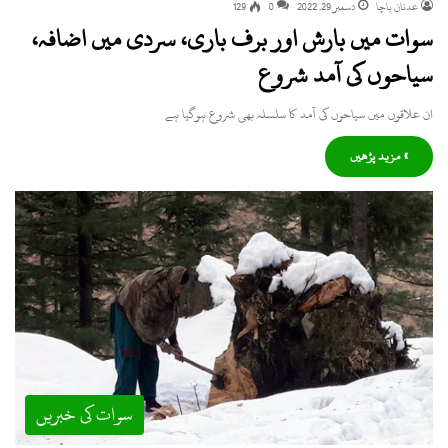
عدنان باچا
دسمبر 29, 2022
0
129
سوات میں بارش اور برف باری، سردی میں اضافہ،
سیاحوں کی آمد شروع
ان علاقوں میں سیاحوں کی آمد کا سلسلہ بھی شروع ہوگیا ہے
» مزید پڑھیں
سوات کی خبریں