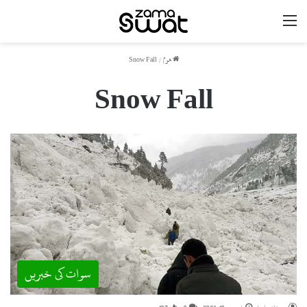
مینو
ھوم
/
Snow Fall
Snow Fall
سوات کی خبریں