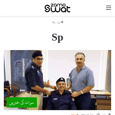
مینو
ھوم
/
Sp
Sp
سوات کی خبریں