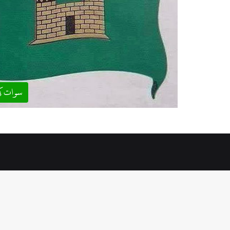
سوات ک