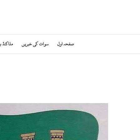
صفحہ اول
سوات کی خبریں
ملاکنڈ ب