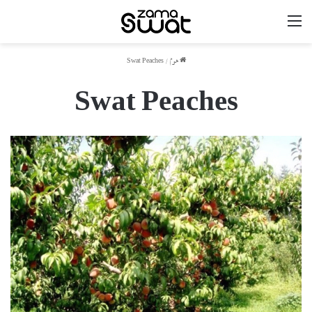
مینو
ھوم
/
Swat Peaches
Swat Peaches