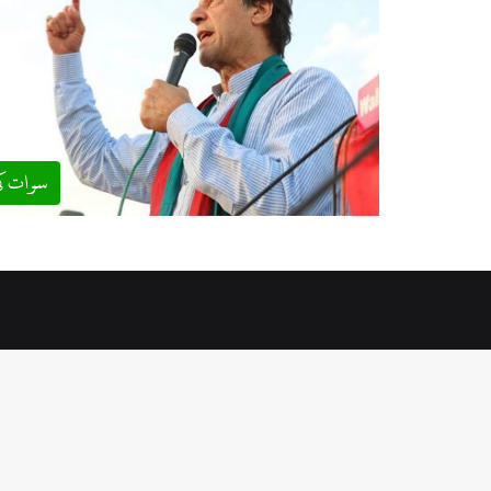
سوات ک