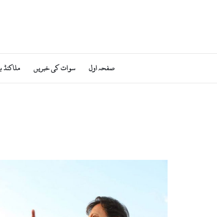
صفحہ اول
سوات کی خبریں
ملاکنڈ ب